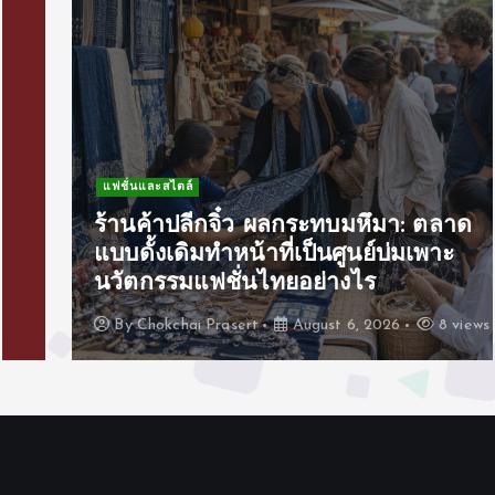
แฟชั่นและสไตล์
ร้านค้าปลีกจิ๋ว ผลกระทบมหึมา: ตลาด
แบบดั้งเดิมทำหน้าที่เป็นศูนย์บ่มเพาะ
นวัตกรรมแฟชั่นไทยอย่างไร
By
Chokchai Prasert
August 6, 2026
8 views