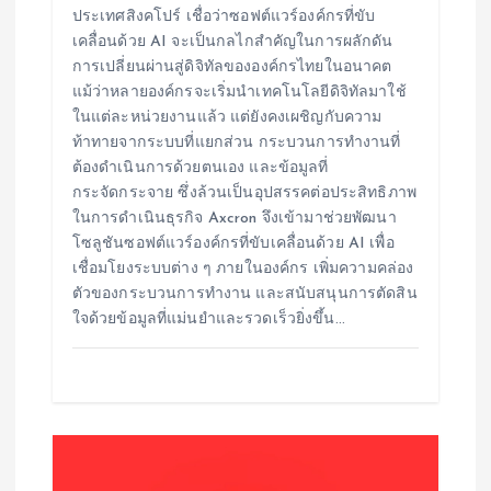
ประเทศสิงคโปร์ เชื่อว่าซอฟต์แวร์องค์กรที่ขับ
เคลื่อนด้วย AI จะเป็นกลไกสำคัญในการผลักดัน
การเปลี่ยนผ่านสู่ดิจิทัลขององค์กรไทยในอนาคต
แม้ว่าหลายองค์กรจะเริ่มนำเทคโนโลยีดิจิทัลมาใช้
ในแต่ละหน่วยงานแล้ว แต่ยังคงเผชิญกับความ
ท้าทายจากระบบที่แยกส่วน กระบวนการทำงานที่
ต้องดำเนินการด้วยตนเอง และข้อมูลที่
กระจัดกระจาย ซึ่งล้วนเป็นอุปสรรคต่อประสิทธิภาพ
ในการดำเนินธุรกิจ Axcron จึงเข้ามาช่วยพัฒนา
โซลูชันซอฟต์แวร์องค์กรที่ขับเคลื่อนด้วย AI เพื่อ
เชื่อมโยงระบบต่าง ๆ ภายในองค์กร เพิ่มความคล่อง
ตัวของกระบวนการทำงาน และสนับสนุนการตัดสิน
ใจด้วยข้อมูลที่แม่นยำและรวดเร็วยิ่งขึ้น…