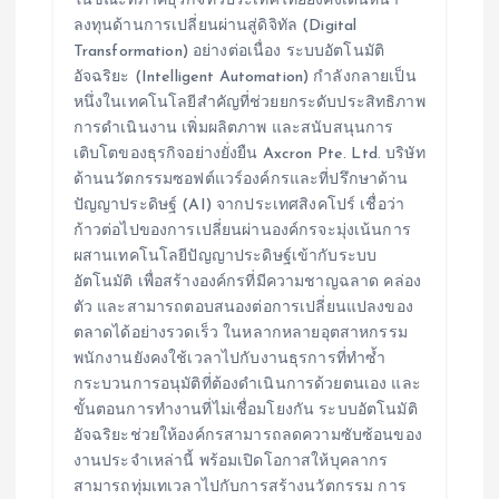
ในขณะที่ภาคธุรกิจทั่วประเทศไทยยังคงเดินหน้า
ลงทุนด้านการเปลี่ยนผ่านสู่ดิจิทัล (Digital
Transformation) อย่างต่อเนื่อง ระบบอัตโนมัติ
อัจฉริยะ (Intelligent Automation) กำลังกลายเป็น
หนึ่งในเทคโนโลยีสำคัญที่ช่วยยกระดับประสิทธิภาพ
การดำเนินงาน เพิ่มผลิตภาพ และสนับสนุนการ
เติบโตของธุรกิจอย่างยั่งยืน Axcron Pte. Ltd. บริษัท
ด้านนวัตกรรมซอฟต์แวร์องค์กรและที่ปรึกษาด้าน
ปัญญาประดิษฐ์ (AI) จากประเทศสิงคโปร์ เชื่อว่า
ก้าวต่อไปของการเปลี่ยนผ่านองค์กรจะมุ่งเน้นการ
ผสานเทคโนโลยีปัญญาประดิษฐ์เข้ากับระบบ
อัตโนมัติ เพื่อสร้างองค์กรที่มีความชาญฉลาด คล่อง
ตัว และสามารถตอบสนองต่อการเปลี่ยนแปลงของ
ตลาดได้อย่างรวดเร็ว ในหลากหลายอุตสาหกรรม
พนักงานยังคงใช้เวลาไปกับงานธุรการที่ทำซ้ำ
กระบวนการอนุมัติที่ต้องดำเนินการด้วยตนเอง และ
ขั้นตอนการทำงานที่ไม่เชื่อมโยงกัน ระบบอัตโนมัติ
อัจฉริยะช่วยให้องค์กรสามารถลดความซับซ้อนของ
งานประจำเหล่านี้ พร้อมเปิดโอกาสให้บุคลากร
สามารถทุ่มเทเวลาไปกับการสร้างนวัตกรรม การ