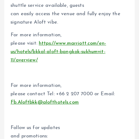
shuttle service available, guests
can easily access the venue and fully enjoy the
signature Aloft vibe.
For more information,
please visit:
https://www.marriott.com/en-
us/hotels/bkkal-aloft-bangkok-sukhumvit-
11/overview/
For more information,
please contact Tel: +66 2 207 7000 or Email:
Fb.Aloftbkk@alofthotels.com
Follow us for updates
and promotions: