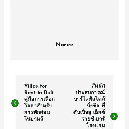
Naree
P
Villas for
สัมผัส
o
Rent in Bali:
ประสบการณ์
คู่มือการเลือก
บาร์ไลฟ์สไตล์
วิลล่าสำหรับ
นั่งชิล ที่
s
การพักผ่อน
ดับเบิ้ลยู เอ็กซ์
ในบาหลี
วายซี บาร์
t
โรงแรม