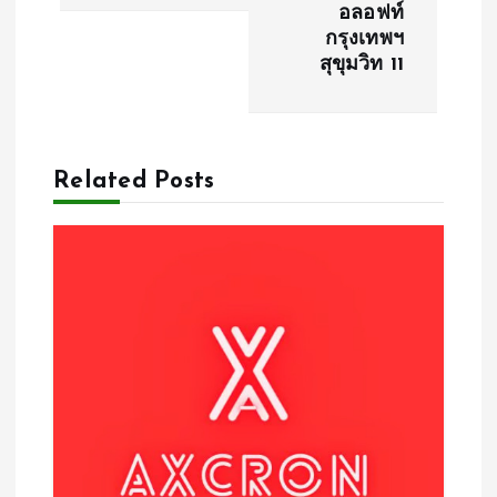
อลอฟท์
n
กรุงเทพฯ
สุขุมวิท 11
a
v
Related Posts
i
g
a
t
i
o