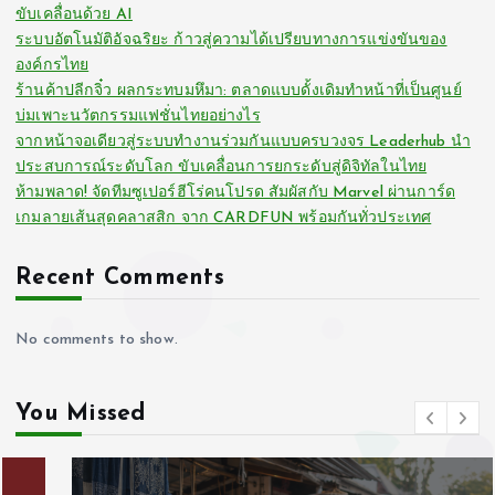
ขับเคลื่อนด้วย AI
ระบบอัตโนมัติอัจฉริยะ ก้าวสู่ความได้เปรียบทางการแข่งขันของ
องค์กรไทย
ร้านค้าปลีกจิ๋ว ผลกระทบมหึมา: ตลาดแบบดั้งเดิมทำหน้าที่เป็นศูนย์
บ่มเพาะนวัตกรรมแฟชั่นไทยอย่างไร
จากหน้าจอเดียวสู่ระบบทำงานร่วมกันแบบครบวงจร Leaderhub นำ
ประสบการณ์ระดับโลก ขับเคลื่อนการยกระดับสู่ดิจิทัลในไทย
ห้ามพลาด! จัดทีมซูเปอร์ฮีโร่คนโปรด สัมผัสกับ Marvel ผ่านการ์ด
เกมลายเส้นสุดคลาสสิก จาก CARDFUN พร้อมกันทั่วประเทศ
Recent Comments
No comments to show.
You Missed