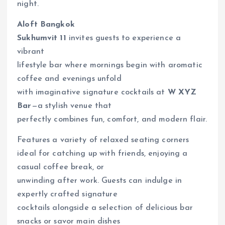
night.
Aloft Bangkok
Sukhumvit 11
invites guests to experience a
vibrant
lifestyle bar where mornings begin with aromatic
coffee and evenings unfold
with imaginative signature cocktails at
W XYZ
Bar
—a stylish venue that
perfectly combines fun, comfort, and modern flair.
Features a variety of relaxed seating corners
ideal for catching up with friends, enjoying a
casual coffee break, or
unwinding after work. Guests can indulge in
expertly crafted signature
cocktails alongside a selection of delicious bar
snacks or savor main dishes