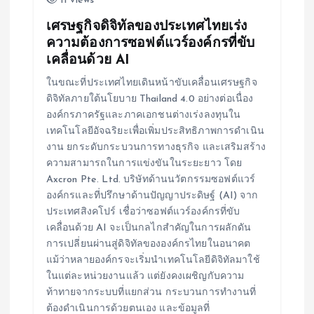
11 views
เศรษฐกิจดิจิทัลของประเทศไทยเร่ง
ความต้องการซอฟต์แวร์องค์กรที่ขับ
เคลื่อนด้วย AI
ในขณะที่ประเทศไทยเดินหน้าขับเคลื่อนเศรษฐกิจ
ดิจิทัลภายใต้นโยบาย Thailand 4.0 อย่างต่อเนื่อง
องค์กรภาครัฐและภาคเอกชนต่างเร่งลงทุนใน
เทคโนโลยีอัจฉริยะเพื่อเพิ่มประสิทธิภาพการดำเนิน
งาน ยกระดับกระบวนการทางธุรกิจ และเสริมสร้าง
ความสามารถในการแข่งขันในระยะยาว โดย
Axcron Pte. Ltd. บริษัทด้านนวัตกรรมซอฟต์แวร์
องค์กรและที่ปรึกษาด้านปัญญาประดิษฐ์ (AI) จาก
ประเทศสิงคโปร์ เชื่อว่าซอฟต์แวร์องค์กรที่ขับ
เคลื่อนด้วย AI จะเป็นกลไกสำคัญในการผลักดัน
การเปลี่ยนผ่านสู่ดิจิทัลขององค์กรไทยในอนาคต
แม้ว่าหลายองค์กรจะเริ่มนำเทคโนโลยีดิจิทัลมาใช้
ในแต่ละหน่วยงานแล้ว แต่ยังคงเผชิญกับความ
ท้าทายจากระบบที่แยกส่วน กระบวนการทำงานที่
ต้องดำเนินการด้วยตนเอง และข้อมูลที่