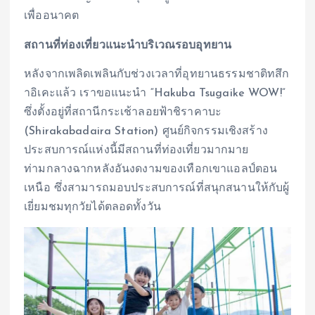
เพื่ออนาคต
สถานที่ท่องเที่ยวแนะนำบริเวณรอบอุทยาน
หลังจากเพลิดเพลินกับช่วงเวลาที่อุทยานธรรมชาติทสึก
าอิเคะแล้ว เราขอแนะนำ “Hakuba Tsugaike WOW!”
ซึ่งตั้งอยู่ที่สถานีกระเช้าลอยฟ้าชิราคาบะ
(Shirakabadaira Station) ศูนย์กิจกรรมเชิงสร้าง
ประสบการณ์แห่งนี้มีสถานที่ท่องเที่ยวมากมาย
ท่ามกลางฉากหลังอันงดงามของเทือกเขาแอลป์ตอน
เหนือ ซึ่งสามารถมอบประสบการณ์ที่สนุกสนานให้กับผู้
เยี่ยมชมทุกวัยได้ตลอดทั้งวัน