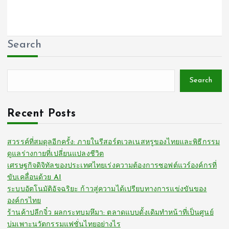
Search
Search
Recent Posts
สวรรค์ที่สมดุลอีกครั้ง: ภายในรีสอร์ตเวลเนสหรูของไทยและพิธีกรรม
ดูแลร่างกายที่เปลี่ยนแปลงชีวิต
เศรษฐกิจดิจิทัลของประเทศไทยเร่งความต้องการซอฟต์แวร์องค์กรที่
ขับเคลื่อนด้วย AI
ระบบอัตโนมัติอัจฉริยะ ก้าวสู่ความได้เปรียบทางการแข่งขันของ
องค์กรไทย
ร้านค้าปลีกจิ๋ว ผลกระทบมหึมา: ตลาดแบบดั้งเดิมทำหน้าที่เป็นศูนย์
บ่มเพาะนวัตกรรมแฟชั่นไทยอย่างไร