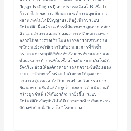
ด้านนวัตกรรมซอฟต์แวร์องค์กรและที่ปรึกษาด้าน
ปัญญาประดิษฐ์ (AI) จากประเทศสิงคโปร์ เชื่อว่า
ก้าวต่อไปของการเปลี่ยนผ่านองค์กรจะมุ่งเน้นการ
ผสานเทคโนโลยีปัญญาประดิษฐ์เข้ากับระบบ
อัตโนมัติ เพื่อสร้างองค์กรที่มีความชาญฉลาด คล่อง
ตัว และสามารถตอบสนองต่อการเปลี่ยนแปลงของ
ตลาดได้อย่างรวดเร็ว ในหลากหลายอุตสาหกรรม
พนักงานยังคงใช้เวลาไปกับงานธุรการที่ทำซ้ำ
กระบวนการอนุมัติที่ต้องดำเนินการด้วยตนเอง และ
ขั้นตอนการทำงานที่ไม่เชื่อมโยงกัน ระบบอัตโนมัติ
อัจฉริยะช่วยให้องค์กรสามารถลดความซับซ้อนของ
งานประจำเหล่านี้ พร้อมเปิดโอกาสให้บุคลากร
สามารถทุ่มเทเวลาไปกับการสร้างนวัตกรรม การ
พัฒนาความสัมพันธ์กับลูกค้า และการดำเนินงานที่
สร้างมูลค่าเพิ่มให้กับธุรกิจมากยิ่งขึ้น “ระบบ
อัตโนมัติในปัจจุบันไม่ได้มีเป้าหมายเพียงเพื่อลดงาน
ที่ต้องทำด้วยมืออีกต่อไป” โฆษกของ…