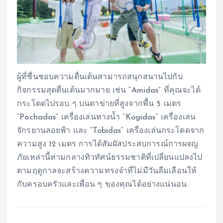
ผู้ที่ชื่นชอบความตื่นเต้นสามารถสนุกสนานไปกับ
กิจกรรมสุดตื่นเต้นมากมาย เช่น “Amidas” ที่คุณจะได้
กระโดดไปรอบ ๆ บนตาข่ายที่สูงจากพื้น 5 เมตร
“Pochadas” เครื่องเล่นทางน้ำ “Kogidas” เครื่องเล่น
จักรยานลอยฟ้า และ “Tobidas” เครื่องเล่นกระโดดจาก
ความสูง 12 เมตร การได้สัมผัสประสบการณ์การผจญ
ภัยเหล่านี้ท่ามกลางทิวทัศน์ธรรมชาติที่เปลี่ยนแปลงไป
ตามฤดูกาลจะสร้างความทรงจำที่ไม่มีวันลืมเลือนให้
กับครอบครัวและเพื่อน ๆ ของคุณได้อย่างแน่นอน