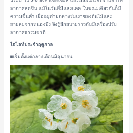
ประมาณ 5-6 องศาเซลเซียส และมีลมเย็นพัดผ่านทำให้
อากาศสดชื่น แม้ในวันที่มีแสงแดด ในขณะเดียวกันก็มี
ความชื้นต่ำ เมื่ออยู่ท่ามกลางร่มเงาของต้นไม้และ
สายลมจากหนองบึง จึงรู้สึกสบายราวกับมีเครื่องปรับ
อากาศธรรมชาติ
ไฮไลท์ประจำฤดูกาล
■เริ่มตั้งแต่กลางเดือนมิถุนายน