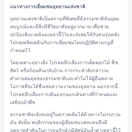
แนวทางการเยี่ยมชมอุทยานแห่งชาติ
อุทยานแห่งชาติเป็นสถานที่พิเศษที่มีธรรมชาติอันอุดม
สมบูรณ์และมีสิ่งมีชีวิตอาศัยอยู่มากมาย เพื่อช่วย
ปกป้องสิ่งแวดล้อมเหล่านี้ไว้และส่งต่อให้กับคนรุ่นหลัง
โปรดเพลิดเพลินกับการเยี่ยมชมโดยปฏิบัติตามกฎที่
กำหนดไว้
โดยเฉพาะอย่างยิ่ง โปรดหลีกเลี่ยงการเด็ดดอกไม้ พืช
สัตว์ หรือก้อนหินกลับบ้าน การกระทำดังกล่าวจะ
ทำลายสมดุลของธรรมชาติและทำไม่ให้ผู้อื่นพลาด
โอกาสที่จะได้ชื่นชมความงามของอุทยาน นอกจากนี้
โปรดหลีกเลี่ยงการเดินออกนอกเส้นทางที่กำหนดและ
เหยียบย่ำพืช
ธรรมชาติจะยังคงอยู่ในสภาพเดิมได้ด้วยการไม่รบกวน
มัน ดังนั้น พฤติกรรมของผู้เยี่ยมชมแต่ละคนจึงมี
บทบาทสำคัญในการอนุรักษ์ภูมิทัศน์อันล้ำค่าเหล่านี้ไว้