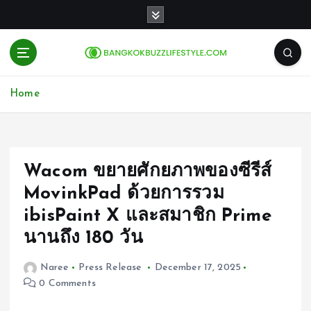
S
k
i
p
t
o
Home
c
o
n
t
e
Wacom ขยายศักยภาพของซีรีส์
n
MovinkPad ด้วยการรวม
t
ibisPaint X และสมาชิก Prime
นานถึง 180 วัน
Naree
Press Release
December 17, 2025
0 Comments