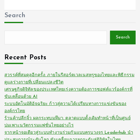
Search
Search
Recent Posts
สวรรค์ที่สมดุลอีกครั้ง: ภายในรีสอร์ตเวลเนสหรูของไทยและพิธีกรรม
ดูแลร่างกายที่เปลี่ยนแปลงชีวิต
เศรษฐกิจดิจิทัลของประเทศไทยเร่งความต้องการซอฟต์แวร์องค์กรที่
ขับเคลื่อนด้วย AI
ระบบอัตโนมัติอัจฉริยะ ก้าวสู่ความได้เปรียบทางการแข่งขันของ
องค์กรไทย
ร้านค้าปลีกจิ๋ว ผลกระทบมหึมา: ตลาดแบบดั้งเดิมทำหน้าที่เป็นศูนย์
บ่มเพาะนวัตกรรมแฟชั่นไทยอย่างไร
จากหน้าจอเดียวสู่ระบบทำงานร่วมกันแบบครบวงจร Leaderhub นำ
ประสบการณ์ระดับโลก ขับเคลื่อนการยกระดับสู่ดิจิทัลในไทย