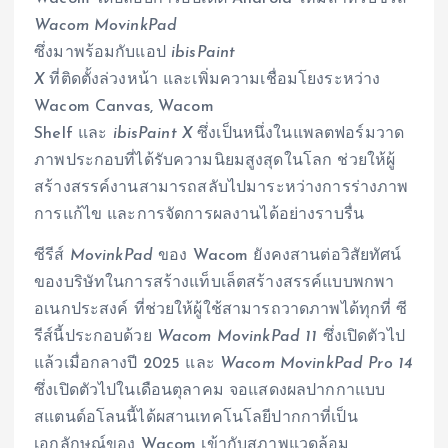
Wacom MovinkPad
ซึ่งมาพร้อมกับแอป
ibisPaint
X
ที่ติดตั้งล่วงหน้า และเพิ่มความเชื่อมโยงระหว่าง
Wacom Canvas, Wacom
Shelf และ
ibisPaint X
ซึ่งเป็นหนึ่งในแพลตฟอร์มวาด
ภาพประกอบที่ได้รับความนิยมสูงสุดในโลก ช่วยให้ผู้
สร้างสรรค์งานสามารถสลับไปมาระหว่างการร่างภาพ
การแก้ไข และการจัดการผลงานได้อย่างราบรื่น
ซีรีส์
MovinkPad
ของ Wacom ยังคงสานต่อวิสัยทัศน์
ของบริษัทในการสร้างแท็บเล็ตสร้างสรรค์แบบพกพา
อเนกประสงค์ ที่ช่วยให้ผู้ใช้สามารถวาดภาพได้ทุกที่ ซี
รีส์นี้ประกอบด้วย
Wacom MovinkPad 11
ซึ่งเปิดตัวไป
แล้วเมื่อกลางปี 2025 และ
Wacom MovinkPad Pro 14
ซึ่งเปิดตัวไปในเดือนตุลาคม จอแสดงผลปากกาแบบ
สแตนด์อโลนนี้ได้ผสานเทคโนโลยีปากกาที่เป็น
เอกลักษณ์ของ Wacom เข้ากับสภาพแวดล้อม