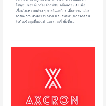
ในการดำเนินธุรกิจ Axcron จึงเข้ามาช่วยพัฒนา
โซลูชันซอฟต์แวร์องค์กรที่ขับเคลื่อนด้วย AI เพื่อ
เชื่อมโยงระบบต่าง ๆ ภายในองค์กร เพิ่มความคล่อง
ตัวของกระบวนการทำงาน และสนับสนุนการตัดสิน
ใจด้วยข้อมูลที่แม่นยำและรวดเร็วยิ่งขึ้น…