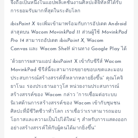
จึงถือเป็นหนึ่งในแอปพลิเคชันงานศิลปะดิจิทัลที่ได้รับ
การยอมรับมากที่สุดในระดับโลก
ibisPaint X
จะเพิ่มเข้ามาพร้อมกับการอัปเดต Android
ล่าสุดบน
Wacom MovinkPad 11
ส่วนผู้ใช้
MovinkPad
Pro 14
สามารถอัปเดต
ibisPaint X
, Wacom
Canvas และ Wacom Shelf ผ่านทาง Google Play ได้
“ด้วยการผสานแอป ibisPaint X เข้ากับซีรีส์ Wacom
MovinkPad ซีรีส์นี้จะสามารถขยายขอบเขตและมอบ
ประสบการณ์สร้างสรรค์ที่หลากหลายยิ่งขึ้น” คุณโคจิ
ยาโนะ รองประธานอาวุโส หน่วยงานประสบการณ์
สร้างสรรค์ของ Wacom กล่าว “การเชื่อมต่อระบบ
นิเวศด้านการสร้างสรรค์ของ Wacom เข้ากับชุมชน
ศิลปะที่มีชีวิตชีวาทั่วโลก เราเชื่อว่าเราสามารถมอบ
โอกาสและความเป็นไปได้ใหม่ ๆ สำหรับการแสดงออก
อย่างสร้างสรรค์ให้กับผู้คนได้มากยิ่งขึ้น”