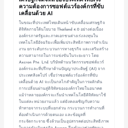
เศรษฐกิจดิจิทัลของประเทศไทยเร่ง
ความต้องการซอฟต์แวร์องค์กรที่ขับ
เคลื่อนด้วย AI
ในขณะที่ประเทศไทยเดินหน้าขับเคลื่อนเศรษฐกิจ
ดิจิทัลภายใต้นโยบาย Thailand 4.0 อย่างต่อเนื่อง
องค์กรภาครัฐและภาคเอกชนต่างเร่งลงทุนใน
เทคโนโลยีอัจฉริยะเพื่อเพิ่มประสิทธิภาพการดำเนิน
งาน ยกระดับกระบวนการทางธุรกิจ และเสริมสร้าง
ความสามารถในการแข่งขันในระยะยาว โดย
Axcron Pte. Ltd. บริษัทด้านนวัตกรรมซอฟต์แวร์
องค์กรและที่ปรึกษาด้านปัญญาประดิษฐ์ (AI) จาก
ประเทศสิงคโปร์ เชื่อว่าซอฟต์แวร์องค์กรที่ขับ
เคลื่อนด้วย AI จะเป็นกลไกสำคัญในการผลักดัน
การเปลี่ยนผ่านสู่ดิจิทัลขององค์กรไทยในอนาคต
แม้ว่าหลายองค์กรจะเริ่มนำเทคโนโลยีดิจิทัลมาใช้
ในแต่ละหน่วยงานแล้ว แต่ยังคงเผชิญกับความ
ท้าทายจากระบบที่แยกส่วน กระบวนการทำงานที่
ต้องดำเนินการด้วยตนเอง และข้อมูลที่
กระจัดกระจาย ซึ่งล้วนเป็นอุปสรรคต่อประสิทธิภาพ