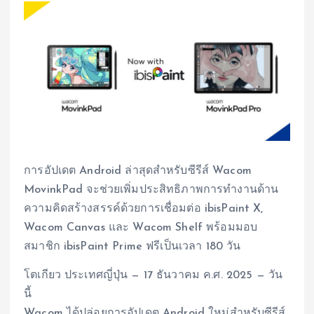
การอัปเดต Android ล่าสุดสำหรับซีรีส์ Wacom
MovinkPad จะช่วยเพิ่มประสิทธิภาพการทำงานด้าน
ความคิดสร้างสรรค์ด้วยการเชื่อมต่อ ibisPaint X,
Wacom Canvas และ Wacom Shelf พร้อมมอบ
สมาชิก ibisPaint Prime ฟรีเป็นเวลา 180 วัน
โตเกียว ประเทศญี่ปุ่น — 17 ธันวาคม ค.ศ. 2025 — วัน
นี้
Wacom ได้ปล่อยการอัปเดต Android ใหม่สำหรับซีรีส์