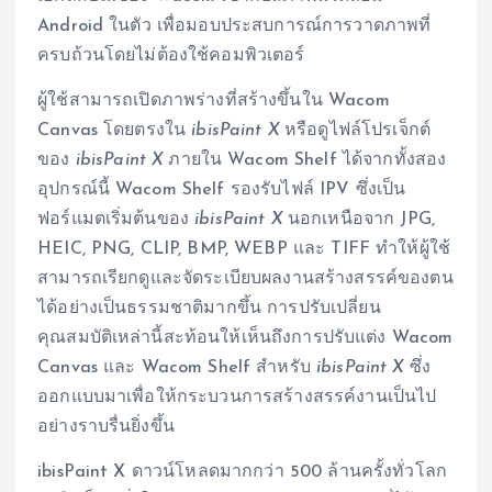
Android ในตัว เพื่อมอบประสบการณ์การวาดภาพที่
ครบถ้วนโดยไม่ต้องใช้คอมพิวเตอร์
ผู้ใช้สามารถเปิดภาพร่างที่สร้างขึ้นใน Wacom
Canvas โดยตรงใน
ibisPaint X
หรือดูไฟล์โปรเจ็กต์
ของ
ibisPaint X
ภายใน Wacom Shelf ได้จากทั้งสอง
อุปกรณ์นี้ Wacom Shelf รองรับไฟล์ IPV ซึ่งเป็น
ฟอร์แมตเริ่มต้นของ
ibisPaint X
นอกเหนือจาก JPG,
HEIC, PNG, CLIP, BMP, WEBP และ TIFF ทำให้ผู้ใช้
สามารถเรียกดูและจัดระเบียบผลงานสร้างสรรค์ของตน
ได้อย่างเป็นธรรมชาติมากขึ้น การปรับเปลี่ยน
คุณสมบัติเหล่านี้สะท้อนให้เห็นถึงการปรับแต่ง Wacom
Canvas และ Wacom Shelf สำหรับ
ibisPaint X
ซึ่ง
ออกแบบมาเพื่อให้กระบวนการสร้างสรรค์งานเป็นไป
อย่างราบรื่นยิ่งขึ้น
ibisPaint X ดาวน์โหลดมากกว่า 500 ล้านครั้งทั่วโลก