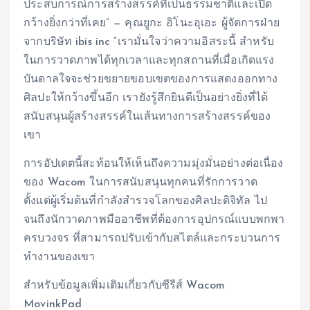
ประสบการณ์การสร้างสรรค์ที่เป็นธรรมชาติและเปิด
กว้างยิ่งกว่าที่เคย” — คุณยูกะ อิโนะอุเอะ ผู้จัดการฝ่าย
จากบริษัท ibis inc “เรามั่นใจว่าความอิสระนี้ สำหรับ
ในการวาดภาพได้ทุกเวลาและทุกสถานที่เมื่อเกิดแรง
บันดาลใจจะช่วยขยายขอบเขตของการแสดงออกทาง
ศิลปะให้กว้างขึ้นอีก เรายังรู้สึกยินดีเป็นอย่างยิ่งที่ได้
สนับสนุนผู้สร้างสรรค์ในเส้นทางการสร้างสรรค์ของ
เขา
การอัปเดตนี้สะท้อนให้เห็นถึงความมุ่งมั่นอย่างต่อเนื่อง
ของ Wacom ในการสนับสนุนทุกคนที่รักการวาด
ตั้งแต่ผู้เริ่มต้นที่กำลังสำรวจโลกของศิลปะดิจิทัล ไป
จนถึงนักวาดภาพมืออาชีพที่ต้องการอุปกรณ์แบบพกพา
ครบวงจร ที่สามารถปรับเข้ากับสไตล์และกระบวนการ
ทำงานของเขา
สำหรับข้อมูลเพิ่มเติมเกี่ยวกับซีรีส์ Wacom
MovinkPad