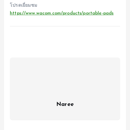
โปรดเยี่ยมชม
https://www.wacom.com/products/portable-pads
Naree