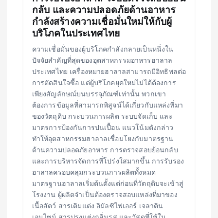
กลับ และความปลอดภัยด้านอาหาร
กำลังสร้างความเชื่อมั่นใหม่ให้กับผู้
บริโภคในประเทศไทย
ความเชื่อมั่นของผู้บริโภคกำลังกลายเป็นหนึ่งใน
ปัจจัยสำคัญที่สุดของอุตสาหกรรมอาหารฮาลาล
ประเทศไทย เครื่องหมายฮาลาลสามารถมีอิทธิพลต่อ
การตัดสินใจซื้อ แต่ผู้บริโภคยุคใหม่ไม่ได้ต้องการ
เพียงสัญลักษณ์บนบรรจุภัณฑ์เท่านั้น พวกเขา
ต้องการข้อมูลที่สามารถพิสูจน์ได้เกี่ยวกับแหล่งที่มา
ของวัตถุดิบ กระบวนการผลิต ระบบจัดเก็บ และ
มาตรการป้องกันการปนเปื้อน แนวโน้มดังกล่าว
ทำให้อุตสาหกรรมฮาลาลเชื่อมโยงกับมาตรฐาน
ด้านความปลอดภัยอาหาร การตรวจสอบย้อนกลับ
และการบริหารจัดการที่โปร่งใสมากขึ้น การรับรอง
ฮาลาลครอบคลุมกระบวนการผลิตทั้งหมด
มาตรฐานฮาลาลเริ่มต้นตั้งแต่ก่อนที่วัตถุดิบจะเข้าสู่
โรงงาน ผู้ผลิตจำเป็นต้องตรวจสอบแหล่งที่มาของ
เนื้อสัตว์ สารเติมแต่ง อิมัลซิไฟเออร์ เจลาติน
เอนไซม์ สารปรุงแต่งกลิ่นรส และวัสดุที่ใช้ใน