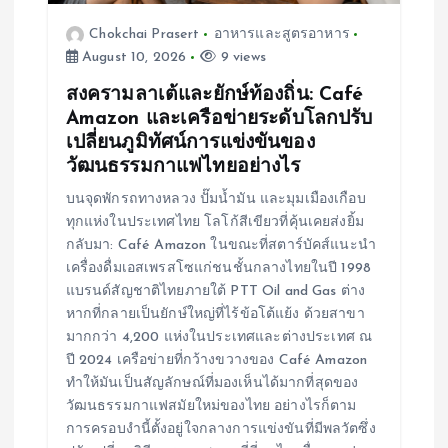
o
Chokchai Prasert
อาหารและสูตรอาหาร
August 10, 2026
9 views
n
สงครามลาเต้และยักษ์ท้องถิ่น: Café
Amazon และเครือข่ายระดับโลกปรับ
เปลี่ยนภูมิทัศน์การแข่งขันของ
วัฒนธรรมกาแฟไทยอย่างไร
บนจุดพักรถทางหลวง ปั๊มน้ำมัน และมุมเมืองเกือบ
ทุกแห่งในประเทศไทย โลโก้สีเขียวที่คุ้นเคยส่งยิ้ม
กลับมา: Café Amazon ในขณะที่สตาร์บัคส์แนะนำ
เครื่องดื่มเอสเพรสโซแก่ชนชั้นกลางไทยในปี 1998
แบรนด์สัญชาติไทยภายใต้ PTT Oil and Gas ต่าง
หากที่กลายเป็นยักษ์ใหญ่ที่ไร้ข้อโต้แย้ง ด้วยสาขา
มากกว่า 4,200 แห่งในประเทศและต่างประเทศ ณ
ปี 2024 เครือข่ายที่กว้างขวางของ Café Amazon
ทำให้มันเป็นสัญลักษณ์ที่มองเห็นได้มากที่สุดของ
วัฒนธรรมกาแฟสมัยใหม่ของไทย อย่างไรก็ตาม
การครอบงำนี้ตั้งอยู่ใจกลางการแข่งขันที่มีพลวัตซึ่ง