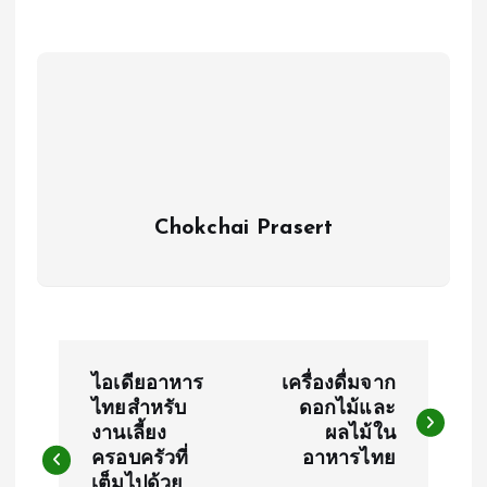
Chokchai Prasert
P
ไอเดียอาหาร
เครื่องดื่มจาก
o
ไทยสำหรับ
ดอกไม้และ
งานเลี้ยง
ผลไม้ใน
ครอบครัวที่
อาหารไทย
s
เต็มไปด้วย