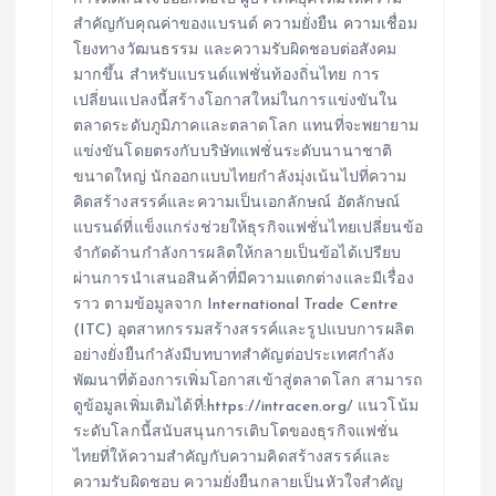
สำคัญกับคุณค่าของแบรนด์ ความยั่งยืน ความเชื่อม
โยงทางวัฒนธรรม และความรับผิดชอบต่อสังคม
มากขึ้น สำหรับแบรนด์แฟชั่นท้องถิ่นไทย การ
เปลี่ยนแปลงนี้สร้างโอกาสใหม่ในการแข่งขันใน
ตลาดระดับภูมิภาคและตลาดโลก แทนที่จะพยายาม
แข่งขันโดยตรงกับบริษัทแฟชั่นระดับนานาชาติ
ขนาดใหญ่ นักออกแบบไทยกำลังมุ่งเน้นไปที่ความ
คิดสร้างสรรค์และความเป็นเอกลักษณ์ อัตลักษณ์
แบรนด์ที่แข็งแกร่งช่วยให้ธุรกิจแฟชั่นไทยเปลี่ยนข้อ
จำกัดด้านกำลังการผลิตให้กลายเป็นข้อได้เปรียบ
ผ่านการนำเสนอสินค้าที่มีความแตกต่างและมีเรื่อง
ราว ตามข้อมูลจาก International Trade Centre
(ITC) อุตสาหกรรมสร้างสรรค์และรูปแบบการผลิต
อย่างยั่งยืนกำลังมีบทบาทสำคัญต่อประเทศกำลัง
พัฒนาที่ต้องการเพิ่มโอกาสเข้าสู่ตลาดโลก สามารถ
ดูข้อมูลเพิ่มเติมได้ที่:https://intracen.org/ แนวโน้ม
ระดับโลกนี้สนับสนุนการเติบโตของธุรกิจแฟชั่น
ไทยที่ให้ความสำคัญกับความคิดสร้างสรรค์และ
ความรับผิดชอบ ความยั่งยืนกลายเป็นหัวใจสำคัญ