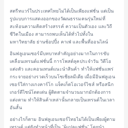
สตรีทแวร์ในประเทศไทยไม่ได้เป็นเพียงแฟชั่น แต่เป็น
รูปแบบการแสดงออกของวัฒนธรรมคนรุ่นใหม่ที่
สะท้อนความคิดสร้างสรรค์ ความเป็นตัวเอง และวิถี
ชีวิตในเมือง สามารถพบเห็นได้ทั่วไปทั้งใน
มหาวิทยาลัย ย่านช้อปปิ้ง คาเฟ่ และพื้นที่ออนไลน์
อินฟลูเอนเซอร์มีบทบาทสำคัญอย่างมากในการขับ
เคลื่อนเทรนด์แฟชั่นนี้ การโพสต์ลุคประจำวัน วิดีโอ
แต่งตัว และคอนเทนต์แนะนำสินค้า ทำให้แฟชั่นแพร่
กระจายอย่างรวดเร็วบนโซเชียลมีเดีย เมื่อมีอินฟลูเอน
เซอร์ใส่กางเกงคาร์โก แจ็คเก็ตโอเวอร์ไซส์ หรือสนีก
เกอร์ดีไซน์โดดเด่น ผู้ติดตามจำนวนมากมักต้องการ
แต่งตาม ทำให้สินค้าเหล่านั้นกลายเป็นเทรนด์ในเวลา
อันสั้น
อย่างไรก็ตาม อินฟลูเอนเซอร์ไทยไม่ได้เป็นเพียงผู้ตาม
เทรนด์ แต่ยังทำหน้าที่เป็น “ผู้แปลแฟชั่น” โดยนำ