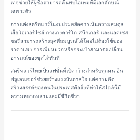
เทจช่วยให้ผู้ซื้อสามารถค้นพบไอเทมที่มีเอกลักษณ์
เฉพาะตัว
การแต่งสตรีทแวร์ในงบประหยัดควรเน้นความสมดุล
เสื้อโอเวอร์ไซส์ กางเกงคาร์โก สนีกเกอร์ และแอคเซส
ซอรีสามารถสร้างลุคที่สมบูรณ์ได้โดยไม่ต้องใช้ของ
ราคาแพง การเพิ่มหมวกหรือกระเป๋าสามารถเปลี่ยน
อารมณ์ของชุดได้ทันที
สตรีทแวร์ไทยเป็นแฟชั่นที่เปิดกว้างสำหรับทุกคน อิน
ฟลูเอนเซอร์ช่วยสร้างแรงบันดาลใจ แต่ความคิด
สร้างสรรค์ของคนในประเทศคือสิ่งที่ทำให้สไตล์นี้มี
ความหลากหลายและมีชีวิตชีวา