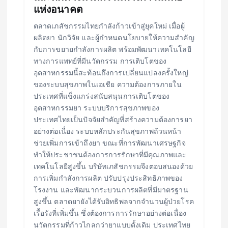
แห่งอนาคต
ตลาดเภสัชกรรมไทยกำลังก้าวเข้าสู่ยุคใหม่ เมื่อผู้
ผลิตยา นักวิจัย และผู้กำหนดนโยบายให้ความสำคัญ
กับการขยายกำลังการผลิต พร้อมพัฒนาเทคโนโลยี
ทางการแพทย์ที่มีนวัตกรรม การเติบโตของ
อุตสาหกรรมนี้สะท้อนถึงการเปลี่ยนแปลงครั้งใหญ่
ของระบบสุขภาพในเอเชีย ความต้องการภายใน
ประเทศที่แข็งแกร่งสนับสนุนการเติบโตของ
อุตสาหกรรมยา ระบบบริการสุขภาพของ
ประเทศไทยเป็นปัจจัยสำคัญที่สร้างความต้องการยา
อย่างต่อเนื่อง ระบบหลักประกันสุขภาพถ้วนหน้า
ช่วยเพิ่มการเข้าถึงยา ขณะที่การพัฒนาเศรษฐกิจ
ทำให้ประชาชนต้องการการรักษาที่มีคุณภาพและ
เทคโนโลยีสูงขึ้น บริษัทเภสัชกรรมจึงตอบสนองด้วย
การเพิ่มกำลังการผลิต ปรับปรุงประสิทธิภาพของ
โรงงาน และพัฒนากระบวนการผลิตที่มีมาตรฐาน
สูงขึ้น ตลาดยายังได้รับอิทธิพลจากจำนวนผู้ป่วยโรค
เรื้อรังที่เพิ่มขึ้น ซึ่งต้องการการรักษาอย่างต่อเนื่อง
นวัตกรรมที่ก้าวไกลกว่ายาแบบดั้งเดิม ประเทศไทย