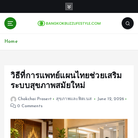
S
k
i
p
t
o
Home
c
o
n
t
e
วิธีที่การแพทย์แผนไทยช่วยเสริม
n
ระบบสุขภาพสมัยใหม่
t
Chokchai Prasert
สุขภาพและฟิตเนส
June 12, 2026
0 Comments