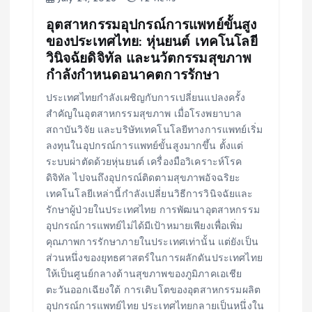
n
อุตสาหกรรมอุปกรณ์การแพทย์ขั้นสูง
ของประเทศไทย: หุ่นยนต์ เทคโนโลยี
วินิจฉัยดิจิทัล และนวัตกรรมสุขภาพ
กำลังกำหนดอนาคตการรักษา
ประเทศไทยกำลังเผชิญกับการเปลี่ยนแปลงครั้ง
สำคัญในอุตสาหกรรมสุขภาพ เมื่อโรงพยาบาล
สถาบันวิจัย และบริษัทเทคโนโลยีทางการแพทย์เริ่ม
ลงทุนในอุปกรณ์การแพทย์ขั้นสูงมากขึ้น ตั้งแต่
ระบบผ่าตัดด้วยหุ่นยนต์ เครื่องมือวิเคราะห์โรค
ดิจิทัล ไปจนถึงอุปกรณ์ติดตามสุขภาพอัจฉริยะ
เทคโนโลยีเหล่านี้กำลังเปลี่ยนวิธีการวินิจฉัยและ
รักษาผู้ป่วยในประเทศไทย การพัฒนาอุตสาหกรรม
อุปกรณ์การแพทย์ไม่ได้มีเป้าหมายเพียงเพื่อเพิ่ม
คุณภาพการรักษาภายในประเทศเท่านั้น แต่ยังเป็น
ส่วนหนึ่งของยุทธศาสตร์ในการผลักดันประเทศไทย
ให้เป็นศูนย์กลางด้านสุขภาพของภูมิภาคเอเชีย
ตะวันออกเฉียงใต้ การเติบโตของอุตสาหกรรมผลิต
อุปกรณ์การแพทย์ไทย ประเทศไทยกลายเป็นหนึ่งใน