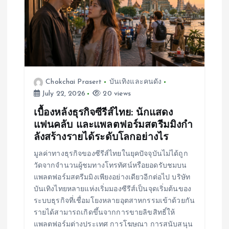
Chokchai Prasert
บันเทิงและคนดัง
July 22, 2026
20 views
เบื้องหลังธุรกิจซีรีส์ไทย: นักแสดง
แฟนคลับ และแพลตฟอร์มสตรีมมิงกำ
ลังสร้างรายได้ระดับโลกอย่างไร
มูลค่าทางธุรกิจของซีรีส์ไทยในยุคปัจจุบันไม่ได้ถูก
วัดจากจำนวนผู้ชมทางโทรทัศน์หรือยอดรับชมบน
แพลตฟอร์มสตรีมมิงเพียงอย่างเดียวอีกต่อไป บริษัท
บันเทิงไทยหลายแห่งเริ่มมองซีรีส์เป็นจุดเริ่มต้นของ
ระบบธุรกิจที่เชื่อมโยงหลายอุตสาหกรรมเข้าด้วยกัน
รายได้สามารถเกิดขึ้นจากการขายลิขสิทธิ์ให้
แพลตฟอร์มต่างประเทศ การโฆษณา การสนับสนุน