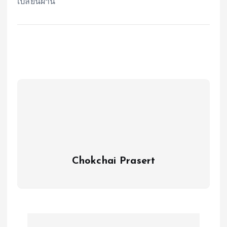
เปลี่ยนผ่าน
Chokchai Prasert
P