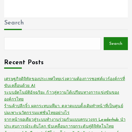
Search
Search
Recent Posts
เศรษฐกิจดิจิทัลของประเทศไทยเร่งความต้องการซอฟต์แวร์องค์กรที่
ขับเคลื่อนด้วย AI
ระบบอัตโนมัติอัจฉริยะ ก้าวสู่ความได้เปรียบทางการแข่งขันของ
องค์กรไทย
ร้านค้าปลีกจิ๋ว ผลกระทบมหึมา: ตลาดแบบดั้งเดิมทำหน้าที่เป็นศูนย์
บ่มเพาะนวัตกรรมแฟชั่นไทยอย่างไร
จากหน้าจอเดียวสู่ระบบทำงานร่วมกันแบบครบวงจร Leaderhub นำ
ประสบการณ์ระดับโลก ขับเคลื่อนการยกระดับสู่ดิจิทัลในไทย