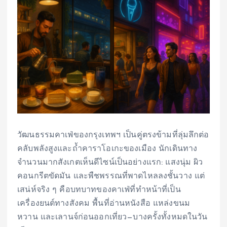
วัฒนธรรมคาเฟ่ของกรุงเทพฯ เป็นคู่ตรงข้ามที่ลุ่มลึกต่อ
คลับพลังสูงและถ้ำคาราโอเกะของเมือง นักเดินทาง
จำนวนมากสังเกตเห็นดีไซน์เป็นอย่างแรก: แสงนุ่ม ผิว
คอนกรีตขัดมัน และพืชพรรณที่พาดไหลลงชั้นวาง แต่
เสน่ห์จริง ๆ คือบทบาทของคาเฟ่ที่ทำหน้าที่เป็น
เครื่องยนต์ทางสังคม พื้นที่อ่านหนังสือ แหล่งขนม
หวาน และเลานจ์ก่อนออกเที่ยว—บางครั้งทั้งหมดในวัน