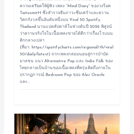
ความเครียดให้ผู้ฟัง เพลง “Mind Diary” ของวงร็อค
TaitosmitH ซึ่งสำรวจธีมภาวะซึมเศร้าและความ
วิตกกังวลขึ้นอันดับหนึ่งบน Viral 50 Spotify
Thailand นานแปดสัปดาห์ในช่วงต้นปี 2026 พิสูจน์
ว่าความจริงใจในเนื้อเพลงขายได้ดีกว่าเรื่องโรแมน
ติกกลวงเปล่า
(ที่มา: https://spotifycharts.com/regional/th/viral
50/daily/latest) จากเพลงกล่อมนอนสู่การบำบัด
มวลชน แนว Alternative Pop และ Indie Folk ของ
ไทยกลายเป็นบ้านของเนื้อเพลงที่ครุ่นคิดถึงภายใน
ปรากฏการณ์ Bedroom Pop ของ Alec Orachi
และ…