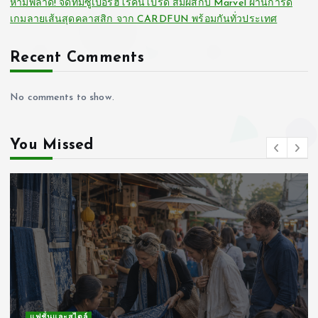
ห้ามพลาด! จัดทีมซูเปอร์ฮีโร่คนโปรด สัมผัสกับ Marvel ผ่านการ์ด
เกมลายเส้นสุดคลาสสิก จาก CARDFUN พร้อมกันทั่วประเทศ
Recent Comments
No comments to show.
You Missed
แฟชั่นและสไตล์