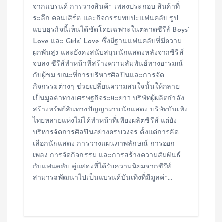
จากแบรนด์ การวางสินค้า เพลงประกอบ สินค้าที่
ระลึก คอนเสิร์ต และกิจกรรมพบปะแฟนคลับ รูป
แบบธุรกิจนี้เห็นได้ชัดโดยเฉพาะในตลาดซีรีส์ Boys’
Love และ Girls’ Love ซึ่งมีฐานแฟนคลับที่มีความ
ผูกพันสูง และยังคงสนับสนุนนักแสดงหลังจากซีรีส์
จบลง ซีรีส์ทำหน้าที่สร้างความสัมพันธ์ทางอารมณ์
กับผู้ชม ขณะที่การบริหารศิลปินและการจัด
กิจกรรมต่างๆ ช่วยเปลี่ยนความสนใจนั้นให้กลาย
เป็นมูลค่าทางเศรษฐกิจระยะยาว บริษัทผู้ผลิตกำลัง
สร้างทรัพย์สินทางปัญญาผ่านนักแสดง บริษัทบันเทิง
ไทยหลายแห่งไม่ได้ทำหน้าที่เพียงผลิตซีรีส์ แต่ยัง
บริหารจัดการศิลปินอย่างครบวงจร ตั้งแต่การคัด
เลือกนักแสดง การวางแผนภาพลักษณ์ การออก
เพลง การจัดกิจกรรม และการสร้างความสัมพันธ์
กับแฟนคลับ คู่แสดงที่ได้รับความนิยมจากซีรีส์
สามารถพัฒนาไปเป็นแบรนด์บันเทิงที่มีมูลค่า…