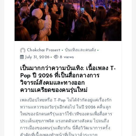
t
i
o
Chokchai Prasert
บันเทิงและคนดัง
n
July 31, 2026
8 views
เป็นมากกว่าความบันเทิง: เนื้อเพลง T-
Pop ปี 2026 ที่เป็นสื่อกลางการ
วิจารณ์สังคมและทางออก
ความเครียดของคนรุ่นใหม่
เพลงป๊อปไทยหรือ T-Pop ไม่ได้จำกัดอยู่แค่เรื่องรัก
หวานแหววของวัยรุ่นอีกต่อไป ในปี 2026 คลื่นลูก
ใหม่ของนักดนตรีรุ่นเยาว์ใช้เวทีของตนเพื่อสื่อสาร
ประเด็นสุขภาพจิต แรงกดดันทางสังคม ไปจนถึง
การเมืองของคนรุ่นเดียวกัน นี่คือวิวัฒนาการครั้ง
สำคัญที่เนื้อเพลงทำหน้าที่เป็นวาล์วระบาย