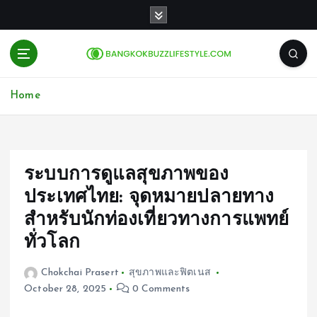
S
k
i
p
t
o
Home
c
o
n
t
e
ระบบการดูแลสุขภาพของ
n
ประเทศไทย: จุดหมายปลายทาง
t
สำหรับนักท่องเที่ยวทางการแพทย์
ทั่วโลก
Chokchai Prasert
สุขภาพและฟิตเนส
October 28, 2025
0 Comments