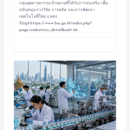
กลุ่มอุตสาหกรรมเป้าหมายที่ได้รับการส่งเสริม เพื่อ
สนับสนุนการวิจัย การผลิต และการพัฒนา
เทคโนโลยีใหม่ แหล่ง
ข้อมูล:https://www.boi.go.th/index.php?
page=industries_detail&uid=46…