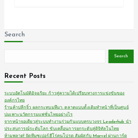
Search
Search
Recent Posts
ระบบอัตโนมัติอัจฉริยะ ก้าวสู่ความได้เปรียบทางการแข่งขันของ
องค์กรไทย
ร้านค้าปลีกจิ๋ว ผลกระทบมหึมา: ตลาดแบบดั้งเดิมทำหน้าที่เป็นศูนย์
บ่มเพาะนวัตกรรมแฟชั่นไทยอย่างไร
จากหน้าจอเดียวสู่ระบบทำงานร่วมกันแบบครบวงจร Leaderhub นำ
ประสบการณ์ระดับโลก ขับเคลื่อนการยกระดับสู่ดิจิทัลในไทย
ห้ามพลาด! จัดทีมซูเปอร์ฮีโร่คนโปรด สัมผัสกับ Marvel ผ่านการ์ด