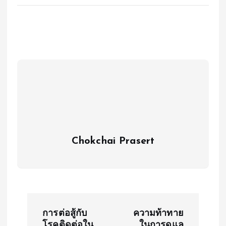
Chokchai Prasert
P
การต่อสู้กับ
ความท้าทาย
โรคติดต่อใน
ในการดูแล