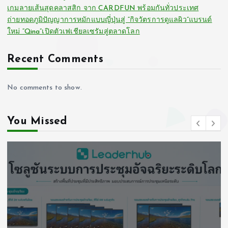
เกมลายเส้นสุดคลาสสิก จาก CARDFUN พร้อมกันทั่วประเทศ
ถ่ายทอดภูมิปัญญาการหมักแบบญี่ปุ่นสู่ “กิจวัตรการดูแลผิว”แบรนด์
ใหม่ “Qina”เปิดตัวเฟเชียลเซรัมสู่ตลาดโลก
Recent Comments
No comments to show.
You Missed