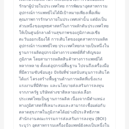
รักษาผู้ป่วยในประเทศไทย การพัฒนาอุตสาหกรรม
อุปกรณ์การแพทย์ไม่ได้มีเป้าหมายเพียงเพื่อเพิ่ม
คุณภาพการรักษาภายในประเทศเท่านั้น แต่ยังเป็น
ส่วนหนึ่งของยุทธศาสตร์ในการผลักดันประเทศไทย
ให้เป็นศูนย์กลางด้านสุขภาพของภูมิภาคเอเชีย
ตะวันออกเฉียงใต้ การเติบโตของอุตสาหกรรมผลิต
อุปกรณ์การแพทย์ไทย ประเทศไทยกลายเป็นหนึ่งใน
ฐานการผลิตอุปกรณ์ทางการแพทย์ที่สำคัญของ
ภูมิภาค โดยสามารถผลิตสินค้าทางการแพทย์ได้
หลากหลาย ตั้งแต่อุปกรณ์พื้นฐาน ไปจนถึงเครื่องมือ
ที่มีความซับซ้อนสูง ปัจจัยที่ช่วยสนับสนุนการเติบโต
ได้แก่ โครงสร้างพื้นฐานด้านการผลิตที่แข็งแรง
แรงงานที่มีทักษะ และนโยบายส่งเสริมการลงทุน
จากภาครัฐ บริษัทต่างชาติหลายแห่งเลือก
ประเทศไทยเป็นฐานการผลิต เนื่องจากมีตำแหน่ง
ทางภูมิศาสตร์ที่เหมาะสมและสามารถเชื่อมต่อกับ
ตลาดสุขภาพในภูมิภาคได้อย่างมีประสิทธิภาพ
สำนักงานคณะกรรมการส่งเสริมการลงทุน (BOI)
ระบุว่า อุตสาหกรรมเครื่องมือแพทย์ยังคงเป็นหนึ่งใน