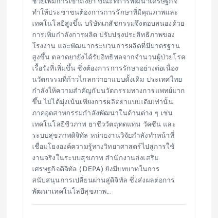
ช่วยเพิ่มการเข้าถึงยา ขณะที่การพัฒนาเศรษฐกิจ
ทำให้ประชาชนต้องการการรักษาที่มีคุณภาพและ
เทคโนโลยีสูงขึ้น บริษัทเภสัชกรรมจึงตอบสนองด้วย
การเพิ่มกำลังการผลิต ปรับปรุงประสิทธิภาพของ
โรงงาน และพัฒนากระบวนการผลิตที่มีมาตรฐาน
สูงขึ้น ตลาดยายังได้รับอิทธิพลจากจำนวนผู้ป่วยโรค
เรื้อรังที่เพิ่มขึ้น ซึ่งต้องการการรักษาอย่างต่อเนื่อง
นวัตกรรมที่ก้าวไกลกว่ายาแบบดั้งเดิม ประเทศไทย
กำลังให้ความสำคัญกับนวัตกรรมทางการแพทย์มาก
ขึ้น ไม่ได้มุ่งเน้นเพียงการผลิตยาแบบเดิมเท่านั้น
ภาคอุตสาหกรรมกำลังพัฒนาในด้านต่าง ๆ เช่น
เทคโนโลยีชีวภาพ ยาชีววัตถุทดแทน วัคซีน และ
ระบบสุขภาพดิจิทัล หน่วยงานวิจัยกำลังทำหน้าที่
เชื่อมโยงองค์ความรู้ทางวิทยาศาสตร์ไปสู่การใช้
งานจริงในระบบสุขภาพ สำนักงานส่งเสริม
เศรษฐกิจดิจิทัล (DEPA) ยังมีบทบาทในการ
สนับสนุนการเปลี่ยนผ่านสู่ดิจิทัล ซึ่งส่งผลต่อการ
พัฒนาเทคโนโลยีสุขภาพ…