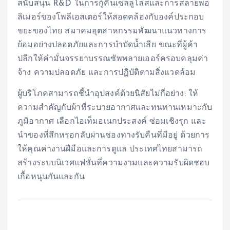
สนับสนุน R&D ในการกู้คืนเซลลูโลสและการสลายพอ
ลิเมอร์ของโพลีเอสเตอร์ให้สอดคล้องกับองค์ประกอบ
ขยะของไทย สมาคมอุตสาหกรรมพัฒนาแนวทางการ
ย้อมอย่างปลอดภัยและการบำบัดน้ำเสีย ขณะที่ผู้ค้า
ปลีกให้คำมั่นจรรยาบรรณซัพพลายเออร์ครอบคลุมค่า
จ้าง ความปลอดภัย และการปฏิบัติตามสิ่งแวดล้อม
ผู้บริโภคสามารถชี้นำอุปสงค์ด้วยนิสัยไม่กี่อย่าง: ให้
ความสำคัญกับผ้าที่ระบายอากาศและทนทานเหมาะกับ
ภูมิอากาศ เลือกไอเท็มอเนกประสงค์ ซ่อมเชิงรุก และ
นำของที่สึกหรอกลับผ่านช่องทางรับคืนที่มีอยู่ ด้วยการ
ให้คุณค่างานฝีมือและการดูแล ประเทศไทยสามารถ
สร้างระบบนิเวศแฟชั่นที่ความงามและความรับผิดชอบ
เกื้อหนุนกันและกัน