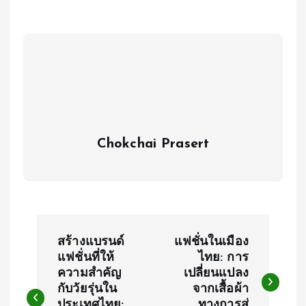
Chokchai Prasert
P
สร้างแบรนด์
แฟชั่นในเมือง
o
แฟชั่นที่ให้
ไทย: การ
ความสำคัญ
เปลี่ยนแปลง
กับวัยรุ่นใน
จากเสื้อผ้า
s
ประเทศไทย:
ทางการสู่