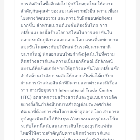
การตัดสินใจซื้ออีกต่อไป ผู้บริโภคยุคใหม่ให้ความ
สำคัญกับคุณค่าของแบรนด์ ความยั่งยืน ความเชื่อม
โยงทางวัฒนธรรม และความรับผิดชอบต่อสังคม
มากขึ้น สำหรับแบรนด์แฟชั่นท้องถิ่นไทย การ
เปลี่ยนแปลงนี้สร้างโอกาสใหม่ในการแข่งขันใน
ตลาดระดับภูมิภาคและตลาดโลก แทนที่จะพยายาม
แข่งขันโดยตรงกับบริษัทแฟชั่นระดับนานาชาติ
ขนาดใหญ่ นักออกแบบไทยกำลังมุ่งเน้นไปที่ความ
คิดสร้างสรรค์และความเป็นเอกลักษณ์ อัตลักษณ์
แบรนด์ที่แข็งแกร่งช่วยให้ธุรกิจแฟชั่นไทยเปลี่ยนข้อ
จำกัดด้านกำลังการผลิตให้กลายเป็นข้อได้เปรียบ
ผ่านการนำเสนอสินค้าที่มีความแตกต่างและมีเรื่อง
ราว ตามข้อมูลจาก International Trade Centre
(ITC) อุตสาหกรรมสร้างสรรค์และรูปแบบการผลิต
อย่างยั่งยืนกำลังมีบทบาทสำคัญต่อประเทศกำลัง
พัฒนาที่ต้องการเพิ่มโอกาสเข้าสู่ตลาดโลก สามารถ
ดูข้อมูลเพิ่มเติมได้ที่:https://intracen.org/ แนวโน้ม
ระดับโลกนี้สนับสนุนการเติบโตของธุรกิจแฟชั่น
ไทยที่ให้ความสำคัญกับความคิดสร้างสรรค์และ