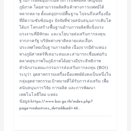
ฐานการผลิตอุปกรณ์ทางการแพทย์ที่สำคัญของ
ภูมิภาค โดยสามารถผลิตสินค้าทางการแพทย์ได้
หลากหลาย ตั้งแต่อุปกรณ์พื้นฐาน ไปจนถึงเครื่องมือ
ที่มีความซับซ้อนสูง ปัจจัยที่ช่วยสนับสนุนการเติบโต
ได้แก่ โครงสร้างพื้นฐานด้านการผลิตที่แข็งแรง
แรงงานที่มีทักษะ และนโยบายส่งเสริมการลงทุน
จากภาครัฐ บริษัทต่างชาติหลายแห่งเลือก
ประเทศไทยเป็นฐานการผลิต เนื่องจากมีตำแหน่ง
ทางภูมิศาสตร์ที่เหมาะสมและสามารถเชื่อมต่อกับ
ตลาดสุขภาพในภูมิภาคได้อย่างมีประสิทธิภาพ
สำนักงานคณะกรรมการส่งเสริมการลงทุน (BOI)
ระบุว่า อุตสาหกรรมเครื่องมือแพทย์ยังคงเป็นหนึ่งใน
กลุ่มอุตสาหกรรมเป้าหมายที่ได้รับการส่งเสริม เพื่อ
สนับสนุนการวิจัย การผลิต และการพัฒนา
เทคโนโลยีใหม่ แหล่ง
ข้อมูล:https://www.boi.go.th/index.php?
page=industries_detail&uid=46…