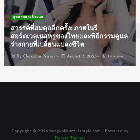
สุขภาพและฟิตเนส
สวรรค์ที่สมดุลอีกครั้ง: ภายในรี
สอร์ตเวลเนสหรูของไทยและพิธีกรรมดูแล
ร่างกายที่เปลี่ยนแปลงชีวิต
By
Chokchai Prasert
August 7, 2026
14 views
Copyright © 2026 bangkokbuzzlifestyle.com | Powered by
Desert Themes