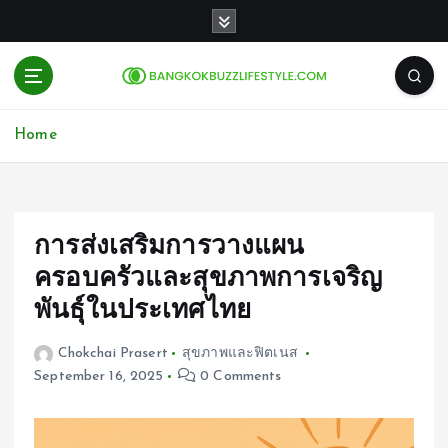
S
k
i
p
t
o
Home
c
o
n
t
e
การส่งเสริมการวางแผน
n
ครอบครัวและสุขภาพการเจริญ
t
พันธุ์ในประเทศไทย
Chokchai Prasert
สุขภาพและฟิตเนส
September 16, 2025
0 Comments