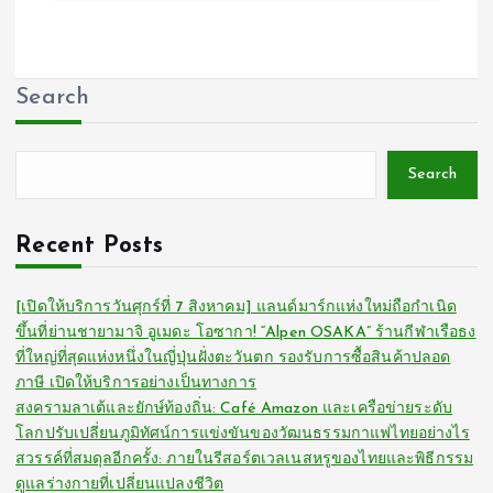
Search
Search
Recent Posts
[เปิดให้บริการวันศุกร์ที่ 7 สิงหาคม] แลนด์มาร์กแห่งใหม่ถือกำเนิด
ขึ้นที่ย่านชายามาจิ อูเมดะ โอซากา! “Alpen OSAKA” ร้านกีฬาเรือธง
ที่ใหญ่ที่สุดแห่งหนึ่งในญี่ปุ่นฝั่งตะวันตก รองรับการซื้อสินค้าปลอด
ภาษี เปิดให้บริการอย่างเป็นทางการ
สงครามลาเต้และยักษ์ท้องถิ่น: Café Amazon และเครือข่ายระดับ
โลกปรับเปลี่ยนภูมิทัศน์การแข่งขันของวัฒนธรรมกาแฟไทยอย่างไร
สวรรค์ที่สมดุลอีกครั้ง: ภายในรีสอร์ตเวลเนสหรูของไทยและพิธีกรรม
ดูแลร่างกายที่เปลี่ยนแปลงชีวิต