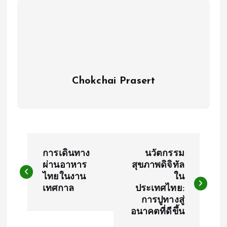
Chokchai Prasert
P
การเดินทาง
นวัตกรรม
o
ผ่านอาหาร
สุขภาพดิจิทัล
ไทยในงาน
ใน
เทศกาล
ประเทศไทย:
s
การปูทางสู่
อนาคตที่ดีขึ้น
t