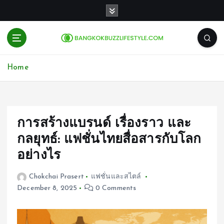
S
k
i
p
t
o
Home
c
o
n
t
e
การสร้างแบรนด์ เรื่องราว และ
n
กลยุทธ์: แฟชั่นไทยสื่อสารกับโลก
t
อย่างไร
Chokchai Prasert
แฟชั่นและสไตล์
December 8, 2025
0 Comments