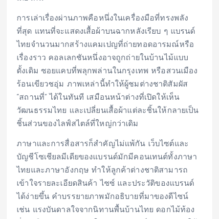
การเล่าเรื่องผ่านภาพคือหนึ่งในเครื่องมือที่ทรงพลัง
ที่สุด แทนที่จะแสดงเสื้อผ้าบนฉากหลังเรียบ ๆ แบรนด์
ไทยจำนวนมากสร้างแคมเปญที่ถ่ายทอดอารมณ์หรือ
เรื่องราว คอลเลกชันหนึ่งอาจถูกถ่ายในบ้านไม้แบบ
ดั้งเดิม ซอยแคบที่พลุกพล่านในกรุงเทพ หรือสวนเมือง
ร้อนเขียวชอุ่ม ภาพเหล่านี้ทำให้ผู้ชมต่างชาติสัมผัส
“สถานที่” ได้ในทันที เสมือนหน้าต่างที่เปิดให้เห็น
วัฒนธรรมไทย และเปลี่ยนเสื้อผ้าแต่ละชิ้นให้กลายเป็น
ชิ้นส่วนของไลฟ์สไตล์ที่ใหญ่กว่าเดิม
ภาษาและการสื่อสารก็สำคัญไม่แพ้กัน เว็บไซต์และ
บัญชีโซเชียลมีเดียของแบรนด์มักมีคอนเทนต์ทั้งภาษา
ไทยและภาษาอังกฤษ ทำให้ลูกค้าต่างชาติสามารถ
เข้าใจรายละเอียดสินค้า ไซซ์ และประวัติของแบรนด์
ได้ง่ายขึ้น คำบรรยายภาพมักอธิบายที่มาของดีไซน์
เช่น แรงบันดาลใจจากนิทานพื้นบ้านไทย ดอกไม้ท้อง