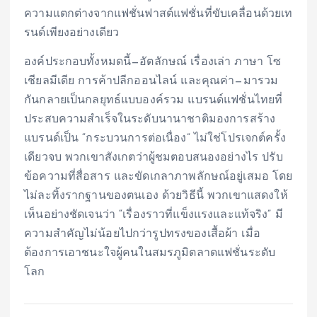
ความแตกต่างจากแฟชั่นฟาสต์แฟชั่นที่ขับเคลื่อนด้วยเท
รนด์เพียงอย่างเดียว
องค์ประกอบทั้งหมดนี้—อัตลักษณ์ เรื่องเล่า ภาษา โซ
เชียลมีเดีย การค้าปลีกออนไลน์ และคุณค่า—มารวม
กันกลายเป็นกลยุทธ์แบบองค์รวม แบรนด์แฟชั่นไทยที่
ประสบความสำเร็จในระดับนานาชาติมองการสร้าง
แบรนด์เป็น “กระบวนการต่อเนื่อง” ไม่ใช่โปรเจกต์ครั้ง
เดียวจบ พวกเขาสังเกตว่าผู้ชมตอบสนองอย่างไร ปรับ
ข้อความที่สื่อสาร และขัดเกลาภาพลักษณ์อยู่เสมอ โดย
ไม่ละทิ้งรากฐานของตนเอง ด้วยวิธีนี้ พวกเขาแสดงให้
เห็นอย่างชัดเจนว่า “เรื่องราวที่แข็งแรงและแท้จริง” มี
ความสำคัญไม่น้อยไปกว่ารูปทรงของเสื้อผ้า เมื่อ
ต้องการเอาชนะใจผู้คนในสมรภูมิตลาดแฟชั่นระดับ
โลก