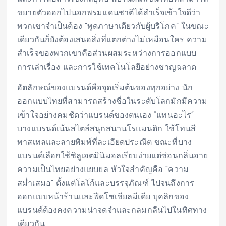
ขยายตัวออกไปนอกพรมแดนชาติได้สำเร็จเข้าใจดีว่า
พวกเขาจำเป็นต้อง “พูดภาษาเดียวกับผู้บริโภค” ในขณะ
เดียวกันก็ยังต้องเสนอสิ่งที่แตกต่างไม่เหมือนใคร ความ
สำเร็จของพวกเขาคือส่วนผสมระหว่างการออกแบบ
การเล่าเรื่อง และการใช้เทคโนโลยีอย่างชาญฉลาด
อัตลักษณ์ของแบรนด์คือจุดเริ่มต้นของทุกอย่าง นัก
ออกแบบไทยที่สามารถสร้างชื่อในระดับโลกมักมีความ
เข้าใจอย่างคมชัดว่าแบรนด์ของตนเอง “แทนอะไร”
บางแบรนด์เน้นสไตล์สนุกสนานโรแมนติก ใช้โทนสี
พาสเทลและลายพิมพ์ที่ละเอียดประณีต ขณะที่บาง
แบรนด์เลือกใช้ซิลูเอตมินิมอลเรียบง่ายแต่ซ่อนกลิ่นอาย
ความเป็นไทยอย่างแยบยล หัวใจสำคัญคือ “ความ
สม่ำเสมอ” ตั้งแต่โลโก้และบรรจุภัณฑ์ ไปจนถึงการ
ออกแบบหน้าร้านและฟีดโซเชียลมีเดีย บุคลิกของ
แบรนด์ต้องคงความน่าจดจำและกลมกลืนไปในทิศทาง
เดียวกัน