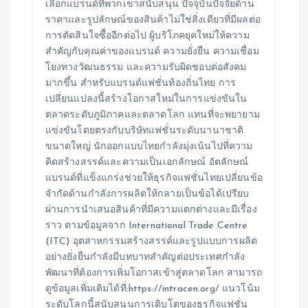
เลือกแบรนด์ที่พวกเขาสนับสนุน ปัจจุบันปัจจัยด้าน
ราคาและรูปลักษณ์ของสินค้าไม่ใช่สิ่งเดียวที่มีผลต่อ
การตัดสินใจซื้ออีกต่อไป ผู้บริโภคยุคใหม่ให้ความ
สำคัญกับคุณค่าของแบรนด์ ความยั่งยืน ความเชื่อม
โยงทางวัฒนธรรม และความรับผิดชอบต่อสังคม
มากขึ้น สำหรับแบรนด์แฟชั่นท้องถิ่นไทย การ
เปลี่ยนแปลงนี้สร้างโอกาสใหม่ในการแข่งขันใน
ตลาดระดับภูมิภาคและตลาดโลก แทนที่จะพยายาม
แข่งขันโดยตรงกับบริษัทแฟชั่นระดับนานาชาติ
ขนาดใหญ่ นักออกแบบไทยกำลังมุ่งเน้นไปที่ความ
คิดสร้างสรรค์และความเป็นเอกลักษณ์ อัตลักษณ์
แบรนด์ที่แข็งแกร่งช่วยให้ธุรกิจแฟชั่นไทยเปลี่ยนข้อ
จำกัดด้านกำลังการผลิตให้กลายเป็นข้อได้เปรียบ
ผ่านการนำเสนอสินค้าที่มีความแตกต่างและมีเรื่อง
ราว ตามข้อมูลจาก International Trade Centre
(ITC) อุตสาหกรรมสร้างสรรค์และรูปแบบการผลิต
อย่างยั่งยืนกำลังมีบทบาทสำคัญต่อประเทศกำลัง
พัฒนาที่ต้องการเพิ่มโอกาสเข้าสู่ตลาดโลก สามารถ
ดูข้อมูลเพิ่มเติมได้ที่:https://intracen.org/ แนวโน้ม
ระดับโลกนี้สนับสนุนการเติบโตของธุรกิจแฟชั่น