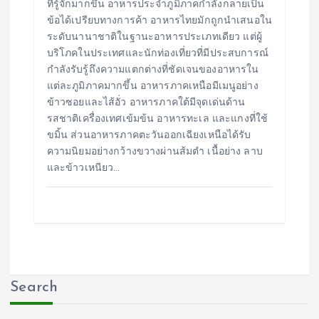
ที่รู้จักมากขึ้น อาหารประจำภูมิภาคกำลังกลายเป็น
ข้อได้เปรียบทางการค้า อาหารไทยมักถูกนำเสนอใน
ระดับนานาชาติในฐานะอาหารประเภทเดียว แต่ผู้
บริโภคในประเทศและนักท่องเที่ยวที่มีประสบการณ์
กำลังรับรู้ถึงความแตกต่างที่ชัดเจนของอาหารใน
แต่ละภูมิภาคมากขึ้น อาหารภาคเหนือมีเมนูอย่าง
ข้าวซอยและไส้อั่ว อาหารภาคใต้มีจุดเด่นด้าน
รสชาติเครื่องเทศเข้มข้น อาหารทะเล และแกงที่ใช้
ขมิ้น ส่วนอาหารภาคตะวันออกเฉียงเหนือได้รับ
ความนิยมอย่างกว้างขวางผ่านส้มตำ เนื้อย่าง ลาบ
และข้าวเหนียว…
Search