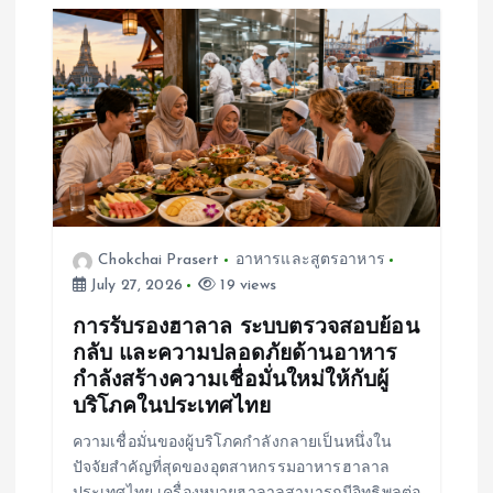
i
g
a
t
i
Chokchai Prasert
อาหารและสูตรอาหาร
July 27, 2026
19 views
o
การรับรองฮาลาล ระบบตรวจสอบย้อน
n
กลับ และความปลอดภัยด้านอาหาร
กำลังสร้างความเชื่อมั่นใหม่ให้กับผู้
บริโภคในประเทศไทย
ความเชื่อมั่นของผู้บริโภคกำลังกลายเป็นหนึ่งใน
ปัจจัยสำคัญที่สุดของอุตสาหกรรมอาหารฮาลาล