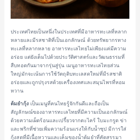
ประเทศไทยเป็นหนึ่งในประเทศที่มีอาหารทะเลที่หลาก
หลายและมีรสชาติที่เป็นเอกลักษณ์ ด้วยทรัพยากรทาง
ทะเลที่หลากหลาย อาหารทะเลไทยไม่เพียงแค่มีความ
อร่อย แต่ยังเต็มไปด้วยประวัติศาสตร์และวัฒนธรรมที่
สืบทอดกันมาจากรุ่นสู่รุ่น เมนูอาหารทะเลไทยส่วน
ใหญ่มักจะเน้นการใช้วัตถุดิบทะเลสดใหม่ที่มีรสชาติ
อร่อยและถูกปรุงรสด้วยเครื่องเทศและสมุนไพรที่หอม
หวาน
ต้มยำกุ้ง
เป็นเมนูที่คนไทยรู้จักกันดีและถือเป็น
สัญลักษณ์ของอาหารทะเลไทยที่มีความเป็นเอกลักษณ์
ด้วยความเผ็ดร้อนและเปรี้ยวจากตะไคร้ ใบมะกรูด ข่า
และพริกที่ช่วยเพิ่มความร้อนแรงให้กับน้ำซุป มีการใส่
กุ้งสดที่มีเนื้อหวานและเค็มของน้ำต้มยำที่คัดสรรมา