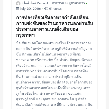
Chokchai Prasert
อาหารและสูตรอาหาร
July 20, 2026
21 views
การท่องเที่ยวเชิงอาหารกำลังเปลี่ยน
การแข่งขันของร้านอาหารนอกย่านรับ
ประทานอาหารแบบดั้งเดิมของ
กรุงเทพฯ
ชื่อเสียงระดับโลกของประเทศไทยด้านอาหารกำลัง
กลายเป็นสินทรัพย์ทางเศรษฐกิจที่มีความสำคัญมาก
ขึ้น นักท่องเที่ยวไม่ได้เดินทางมาเพียงเพื่อชม
ชายหาด วัด หรือย่านช้อปปิ้งเท่านั้น ปัจจุบัน นักท่อง
เที่ยวจำนวนมากวางแผนเส้นทางการเดินทางโดยมี
อาหารริมทาง ร้านอาหารที่นำโดยเชฟ ตลาดท้อง
ถิ่น ร้านกาแฟ และอาหารประจำภูมิภาคเป็น
ศูนย์กลาง การเปลี่ยนแปลงนี้กำลังขยายโอกาสของ
ธุรกิจร้านอาหารออกไปนอกพื้นที่ใจกลางกรุงเทพฯ
ภูเก็ต เชียงใหม่ พระนครศรีอยุธยา ขอนแก่น
สุราษฎร์ธานี และจุดหมายปลายทางอื่น ๆ กำลัง
พัฒนาอัตลักษณ์ด้านอาหารที่มีความชัดเจนและเป็น