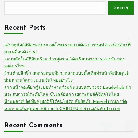
Search
Recent Posts
เศรษฐกิจดิจิทัลของประเทศไทยเร่งความต้องการซอฟต์แวร์องค์กรที่
ขับเคลื่อนด้วย AI
ระบบอัตโนมัติอัจฉริยะ ก้าวสู่ความได้เปรียบทางการแข่งขันของ
องค์กรไทย
ร้านค้าปลีกจิ๋ว ผลกระทบมหึมา: ตลาดแบบดั้งเดิมทำหน้าที่เป็นศูนย์
บ่มเพาะนวัตกรรมแฟชั่นไทยอย่างไร
จากหน้าจอเดียวสู่ระบบทำงานร่วมกันแบบครบวงจร Leaderhub นำ
ประสบการณ์ระดับโลก ขับเคลื่อนการยกระดับสู่ดิจิทัลในไทย
ห้ามพลาด! จัดทีมซูเปอร์ฮีโร่คนโปรด สัมผัสกับ Marvel ผ่านการ์ด
เกมลายเส้นสุดคลาสสิก จาก CARDFUN พร้อมกันทั่วประเทศ
Recent Comments