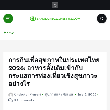
S
k
i
p
t
o
Home
c
o
n
t
e
การกินเพื่อสุขภาพในประเทศไทย
n
2026: อาหารดั้งเดิมเข้ากับ
t
กระแสการท่องเที่ยวเชิงสุขภาวะ
อย่างไร
Chokchai Prasert
สุขภาพและฟิตเนส
July 2, 2026
0 Comments