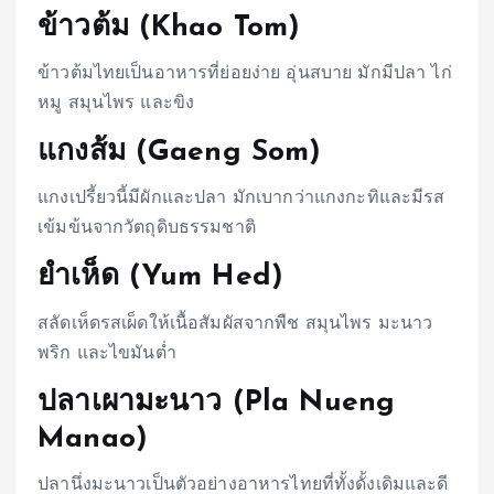
ข้าวต้ม (Khao Tom)
ข้าวต้มไทยเป็นอาหารที่ย่อยง่าย อุ่นสบาย มักมีปลา ไก่
หมู สมุนไพร และขิง
แกงส้ม (Gaeng Som)
แกงเปรี้ยวนี้มีผักและปลา มักเบากว่าแกงกะทิและมีรส
เข้มข้นจากวัตถุดิบธรรมชาติ
ยำเห็ด (Yum Hed)
สลัดเห็ดรสเผ็ดให้เนื้อสัมผัสจากพืช สมุนไพร มะนาว
พริก และไขมันต่ำ
ปลาเผามะนาว (Pla Nueng
Manao)
ปลานึ่งมะนาวเป็นตัวอย่างอาหารไทยที่ทั้งดั้งเดิมและดี