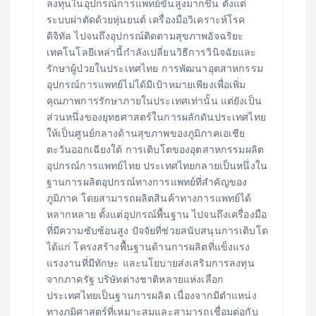
ลงทุนในอุปกรณ์การแพทย์ขั้นสูงมากขึ้น ตั้งแต่
ระบบผ่าตัดด้วยหุ่นยนต์ เครื่องมือวิเคราะห์โรค
ดิจิทัล ไปจนถึงอุปกรณ์ติดตามสุขภาพอัจฉริยะ
เทคโนโลยีเหล่านี้กำลังเปลี่ยนวิธีการวินิจฉัยและ
รักษาผู้ป่วยในประเทศไทย การพัฒนาอุตสาหกรรม
อุปกรณ์การแพทย์ไม่ได้มีเป้าหมายเพียงเพื่อเพิ่ม
คุณภาพการรักษาภายในประเทศเท่านั้น แต่ยังเป็น
ส่วนหนึ่งของยุทธศาสตร์ในการผลักดันประเทศไทย
ให้เป็นศูนย์กลางด้านสุขภาพของภูมิภาคเอเชีย
ตะวันออกเฉียงใต้ การเติบโตของอุตสาหกรรมผลิต
อุปกรณ์การแพทย์ไทย ประเทศไทยกลายเป็นหนึ่งใน
ฐานการผลิตอุปกรณ์ทางการแพทย์ที่สำคัญของ
ภูมิภาค โดยสามารถผลิตสินค้าทางการแพทย์ได้
หลากหลาย ตั้งแต่อุปกรณ์พื้นฐาน ไปจนถึงเครื่องมือ
ที่มีความซับซ้อนสูง ปัจจัยที่ช่วยสนับสนุนการเติบโต
ได้แก่ โครงสร้างพื้นฐานด้านการผลิตที่แข็งแรง
แรงงานที่มีทักษะ และนโยบายส่งเสริมการลงทุน
จากภาครัฐ บริษัทต่างชาติหลายแห่งเลือก
ประเทศไทยเป็นฐานการผลิต เนื่องจากมีตำแหน่ง
ทางภูมิศาสตร์ที่เหมาะสมและสามารถเชื่อมต่อกับ