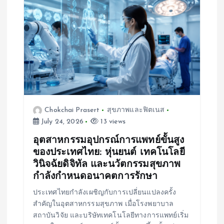
g
a
t
i
o
Chokchai Prasert
สุขภาพและฟิตเนส
July 24, 2026
13 views
n
อุตสาหกรรมอุปกรณ์การแพทย์ขั้นสูง
ของประเทศไทย: หุ่นยนต์ เทคโนโลยี
วินิจฉัยดิจิทัล และนวัตกรรมสุขภาพ
กำลังกำหนดอนาคตการรักษา
ประเทศไทยกำลังเผชิญกับการเปลี่ยนแปลงครั้ง
สำคัญในอุตสาหกรรมสุขภาพ เมื่อโรงพยาบาล
สถาบันวิจัย และบริษัทเทคโนโลยีทางการแพทย์เริ่ม