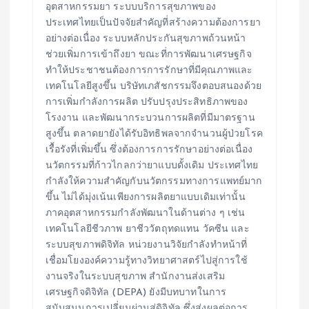
อุตสาหกรรมยา ระบบบริการสุขภาพของ
ประเทศไทยเป็นปัจจัยสำคัญที่สร้างความต้องการยา
อย่างต่อเนื่อง ระบบหลักประกันสุขภาพถ้วนหน้า
ช่วยเพิ่มการเข้าถึงยา ขณะที่การพัฒนาเศรษฐกิจ
ทำให้ประชาชนต้องการการรักษาที่มีคุณภาพและ
เทคโนโลยีสูงขึ้น บริษัทเภสัชกรรมจึงตอบสนองด้วย
การเพิ่มกำลังการผลิต ปรับปรุงประสิทธิภาพของ
โรงงาน และพัฒนากระบวนการผลิตที่มีมาตรฐาน
สูงขึ้น ตลาดยายังได้รับอิทธิพลจากจำนวนผู้ป่วยโรค
เรื้อรังที่เพิ่มขึ้น ซึ่งต้องการการรักษาอย่างต่อเนื่อง
นวัตกรรมที่ก้าวไกลกว่ายาแบบดั้งเดิม ประเทศไทย
กำลังให้ความสำคัญกับนวัตกรรมทางการแพทย์มาก
ขึ้น ไม่ได้มุ่งเน้นเพียงการผลิตยาแบบเดิมเท่านั้น
ภาคอุตสาหกรรมกำลังพัฒนาในด้านต่าง ๆ เช่น
เทคโนโลยีชีวภาพ ยาชีววัตถุทดแทน วัคซีน และ
ระบบสุขภาพดิจิทัล หน่วยงานวิจัยกำลังทำหน้าที่
เชื่อมโยงองค์ความรู้ทางวิทยาศาสตร์ไปสู่การใช้
งานจริงในระบบสุขภาพ สำนักงานส่งเสริม
เศรษฐกิจดิจิทัล (DEPA) ยังมีบทบาทในการ
สนับสนุนการเปลี่ยนผ่านสู่ดิจิทัล ซึ่งส่งผลต่อการ