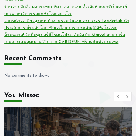
องค์กรไทย
ร้านค้าปลีกจิ๋ว ผลกระทบมหึมา: ตลาดแบบดั้งเดิมทำหน้าที่เป็นศูนย์
บ่มเพาะนวัตกรรมแฟชั่นไทยอย่างไร
จากหน้าจอเดียวสู่ระบบทำงานร่วมกันแบบครบวงจร Leaderhub นำ
ประสบการณ์ระดับโลก ขับเคลื่อนการยกระดับสู่ดิจิทัลในไทย
ห้ามพลาด! จัดทีมซูเปอร์ฮีโร่คนโปรด สัมผัสกับ Marvel ผ่านการ์ด
เกมลายเส้นสุดคลาสสิก จาก CARDFUN พร้อมกันทั่วประเทศ
Recent Comments
No comments to show.
You Missed